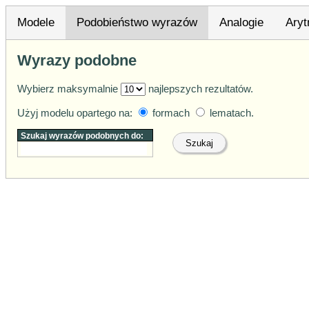
Modele
Podobieństwo wyrazów
Analogie
Ary
Wyrazy podobne
Wybierz maksymalnie
najlepszych rezultatów.
Użyj modelu opartego na:
formach
lematach
.
Szukaj wyrazów podobnych do:
Szukaj