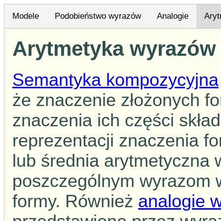
Modele
Podobieństwo wyrazów
Analogie
Ary
Arytmetyka wyrazów
Semantyka kompozycyjna
że znaczenie złożonych f
znaczenia ich części skł
reprezentacji znaczenia f
lub średnia arytmetyczna
poszczególnym wyrazom w
formy. Również
analogie 